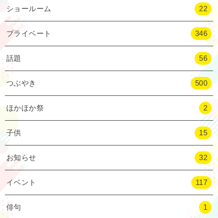
ショールーム
22
プライベート
346
話題
56
つぶやき
500
ほかほか祭
2
子供
15
お知らせ
32
イベント
117
俳句
1