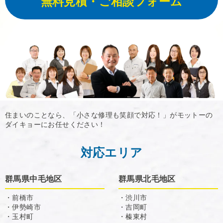
無料見積・ご相談フォーム
住まいのことなら、「小さな修理も笑顔で対応！」がモットーの
ダイキョーにお任せください！
対応エリア
群馬県中毛地区
群馬県北毛地区
・前橋市
・渋川市
・伊勢崎市
・吉岡町
・玉村町
・榛東村