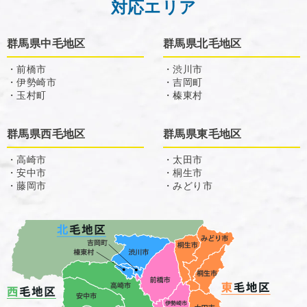
対応エリア
群馬県中毛地区
群馬県北毛地区
・前橋市
・渋川市
・伊勢崎市
・吉岡町
・玉村町
・榛東村
群馬県西毛地区
群馬県東毛地区
・高崎市
・太田市
・安中市
・桐生市
・藤岡市
・みどり市