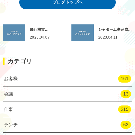
ブログトップへ
飛行機雲…
シャター工事完成…
2023.04.07
2023.04.11
カテゴリ
お客様
161
会議
13
仕事
219
ランチ
63