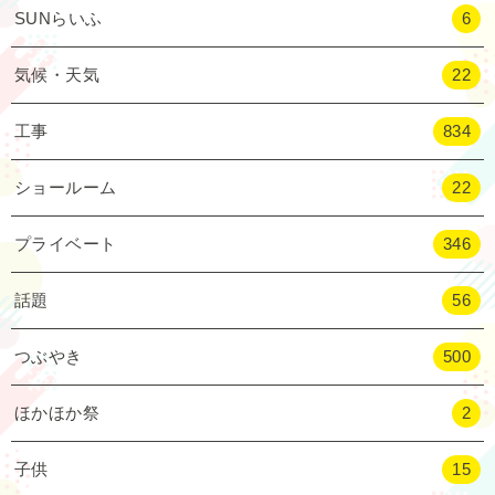
SUNらいふ
6
気候・天気
22
工事
834
ショールーム
22
プライベート
346
話題
56
つぶやき
500
ほかほか祭
2
子供
15