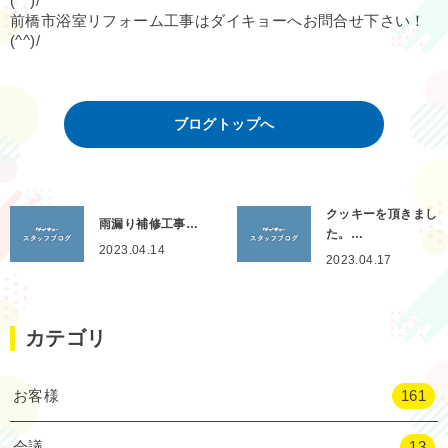
(^^)/
前橋市浴室リフォーム工事はダイキョーへお問合せ下さい！
(^^)/
ブログトップへ
クッキーを頂きまし
雨漏り補修工事…
た。…
2023.04.14
2023.04.17
カテゴリ
お客様
161
会議
13