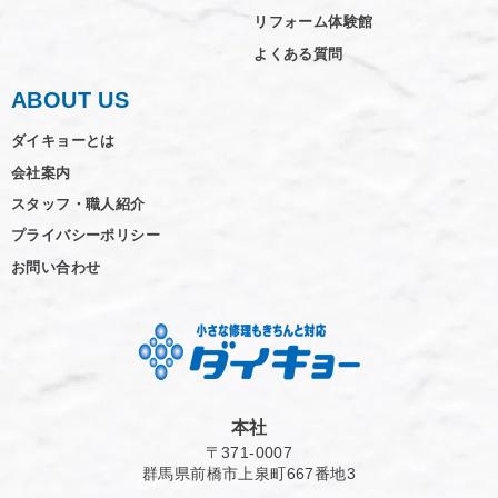
リフォーム体験館
よくある質問
ABOUT US
ダイキョーとは
会社案内
スタッフ・職人紹介
プライバシーポリシー
お問い合わせ
本社
〒371-0007
群馬県前橋市上泉町667番地3