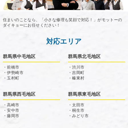
住まいのことなら、「小さな修理も笑顔で対応！」がモットーの
ダイキョーにお任せください！
対応エリア
群馬県中毛地区
群馬県北毛地区
・前橋市
・渋川市
・伊勢崎市
・吉岡町
・玉村町
・榛東村
群馬県西毛地区
群馬県東毛地区
・高崎市
・太田市
・安中市
・桐生市
・藤岡市
・みどり市