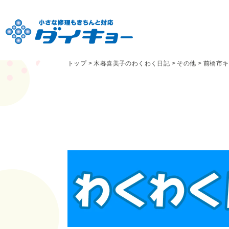
トップ
>
木暮喜美子のわくわく日記
>
その他
>
前橋市キ