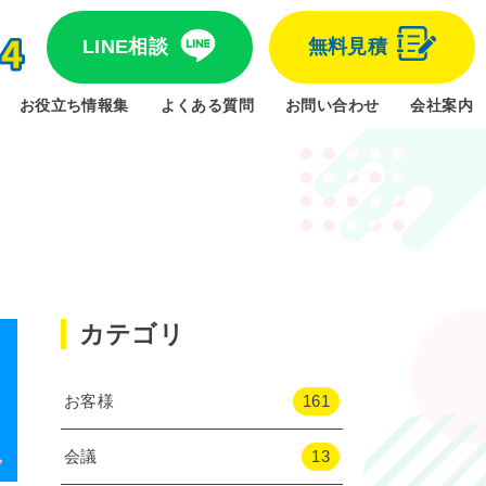
LINE相談
無料見積
お役立ち情報集
よくある質問
お問い合わせ
会社案内
カテゴリ
お客様
161
会議
13