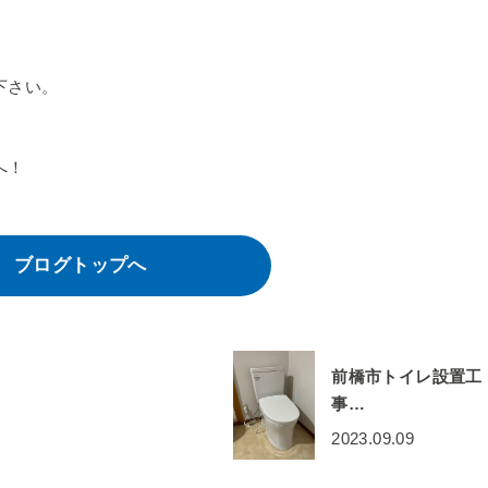
下さい。
へ！
ブログトップへ
前橋市トイレ設置工
事…
2023.09.09