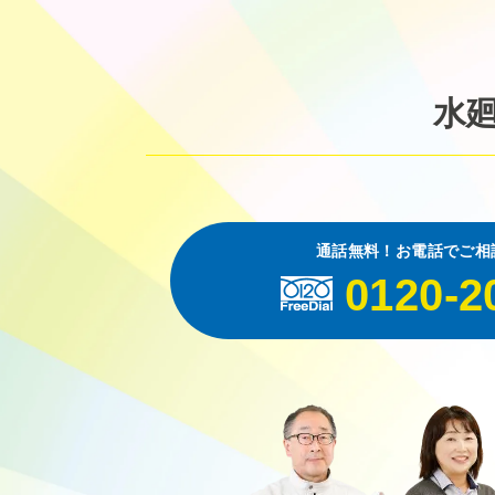
水
通話無料！お電話でご相
0120-2