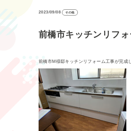
2023/09/08
その他
前橋市キッチンリフォ
前橋市M様邸キッチンリフォーム工事が完成