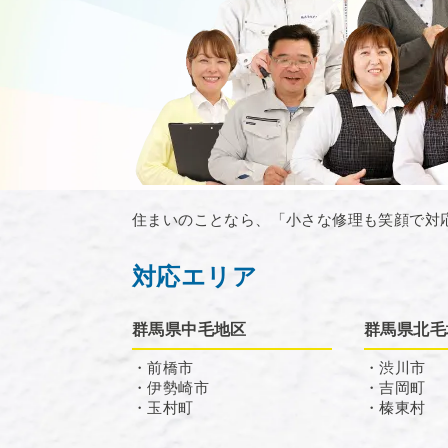
住まいのことなら、「小さな修理も笑顔で対
対応エリア
群馬県中毛地区
群馬県北毛
・前橋市
・渋川市
・伊勢崎市
・吉岡町
・玉村町
・榛東村