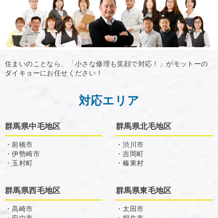
住まいのことなら、「小さな修理も笑顔で対応！」がモットーの
ダイキョーにお任せください！
対応エリア
群馬県中毛地区
群馬県北毛地区
・前橋市
・渋川市
・伊勢崎市
・吉岡町
・玉村町
・榛東村
群馬県西毛地区
群馬県東毛地区
・高崎市
・太田市