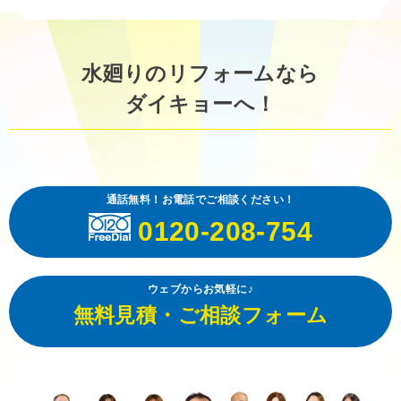
水廻りのリフォームなら
ダイキョーへ！
通話無料！お電話でご相談ください！
0120-208-754
ウェブからお気軽に♪
無料見積・ご相談フォーム