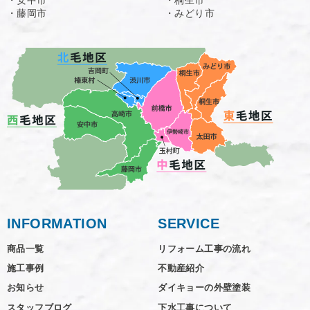
・安中市
・桐生市
・藤岡市
・みどり市
INFORMATION
SERVICE
商品一覧
リフォーム工事の流れ
施工事例
不動産紹介
お知らせ
ダイキョーの外壁塗装
スタッフブログ
下水工事について