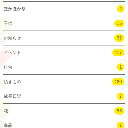
ほかほか祭
2
子供
15
お知らせ
32
イベント
117
俳句
1
頂きもの
120
成長日記
7
花
56
商品
1