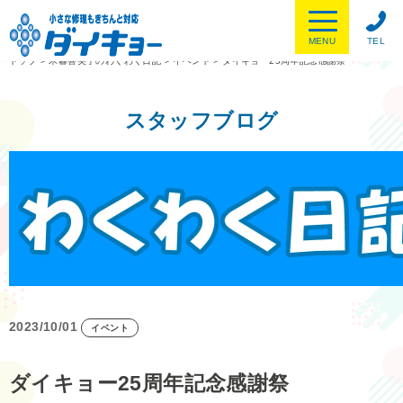
MENU
TEL
トップ
>
木暮喜美子のわくわく日記
>
イベント
>
ダイキョー25周年記念感謝祭
スタッフブログ
2023/10/01
イベント
ダイキョー25周年記念感謝祭