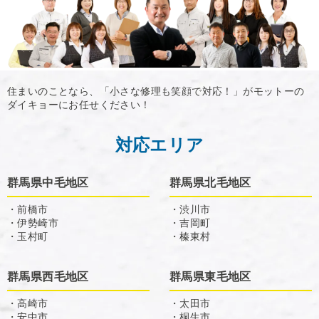
住まいのことなら、「小さな修理も笑顔で対応！」がモットーの
ダイキョーにお任せください！
対応エリア
群馬県中毛地区
群馬県北毛地区
・前橋市
・渋川市
・伊勢崎市
・吉岡町
・玉村町
・榛東村
群馬県西毛地区
群馬県東毛地区
・高崎市
・太田市
・安中市
・桐生市