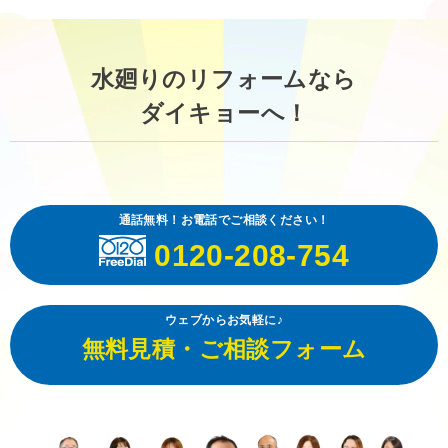
水廻りのリフォームなら
ダイキョーへ！
通話無料！お電話でご相談ください！
0120-208-754
ウェブからお気軽に♪
無料見積・ご相談フォーム