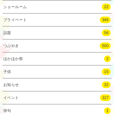
ショールーム
22
プライベート
346
話題
56
つぶやき
500
ほかほか祭
2
子供
15
お知らせ
32
イベント
117
俳句
1