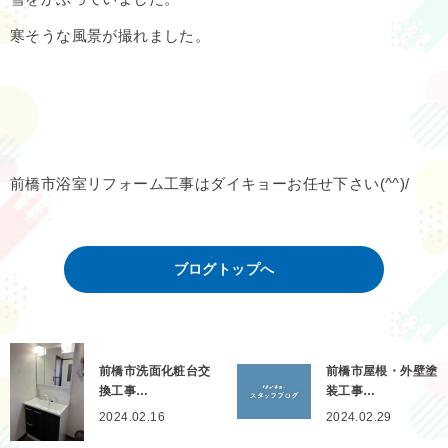
寒そうな風景が撮れました。
前橋市浴室リフォーム工事はダイキョーお任せ下さい(^^)/
ブログトップへ
前橋市洗面化粧台交
前橋市屋根・外壁塗
換工事…
装工事…
2024.02.16
2024.02.29