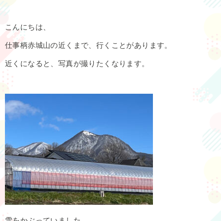
こんにちは、
仕事柄赤城山の近くまで、行くことがあります。
近くになると、写真が撮りたくなります。
雪をかぶっていました。