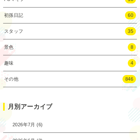
初孫日記
60
スタッフ
35
景色
8
趣味
4
その他
846
月別アーカイブ
2026年7月
(6)