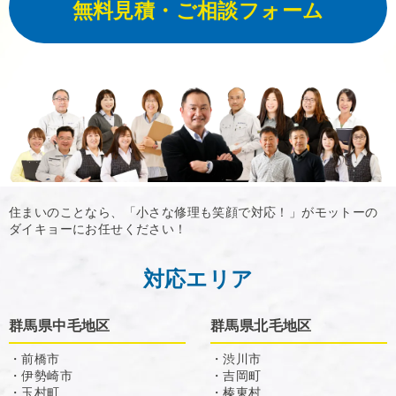
無料見積・ご相談フォーム
住まいのことなら、「小さな修理も笑顔で対応！」がモットーの
ダイキョーにお任せください！
対応エリア
群馬県中毛地区
群馬県北毛地区
・前橋市
・渋川市
・伊勢崎市
・吉岡町
・玉村町
・榛東村