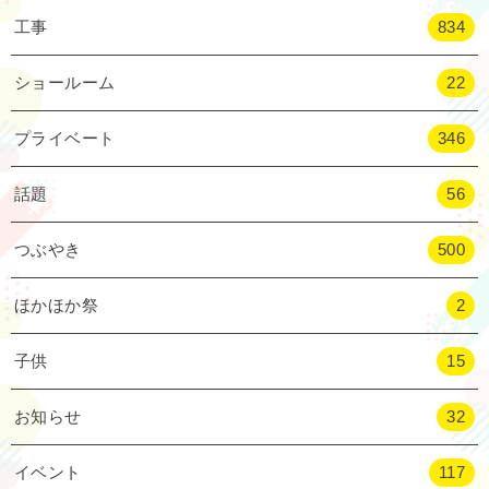
工事
834
ショールーム
22
プライベート
346
話題
56
つぶやき
500
ほかほか祭
2
子供
15
お知らせ
32
イベント
117