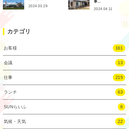
事…
2024.03.29
2024.04.11
カテゴリ
お客様
161
会議
13
仕事
219
ランチ
63
SUNらいふ
6
気候・天気
22