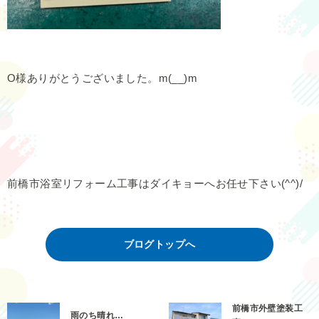
O様ありがとうございました。m(__)m
前橋市浴室リフォーム工事はダイキョーへお任せ下さい(^^)/
ブログトップへ
前橋市外壁塗装工
雨のち晴れ…