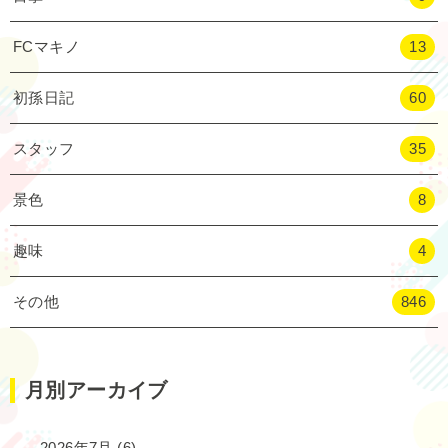
FCマキノ
13
初孫日記
60
スタッフ
35
景色
8
趣味
4
その他
846
月別アーカイブ
2026年7月
(6)