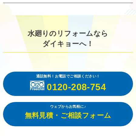
水廻りのリフォームなら
ダイキョーへ！
通話無料！お電話でご相談ください！
0120-208-754
ウェブからお気軽に♪
無料見積・ご相談フォーム