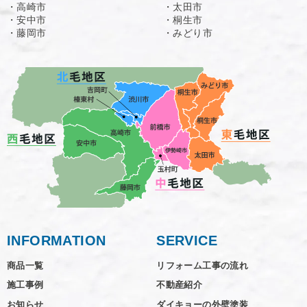
・高崎市
・太田市
・安中市
・桐生市
・藤岡市
・みどり市
INFORMATION
SERVICE
商品一覧
リフォーム工事の流れ
施工事例
不動産紹介
お知らせ
ダイキョーの外壁塗装