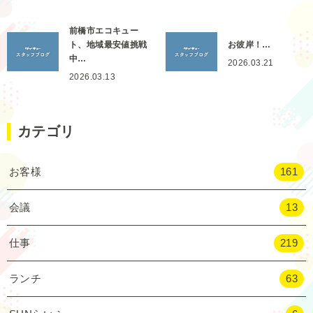
前橋市エコキュー
ト、地域最安値挑戦
お彼岸！…
中…
2026.03.21
2026.03.13
カテゴリ
お客様
161
会議
13
仕事
219
ランチ
63