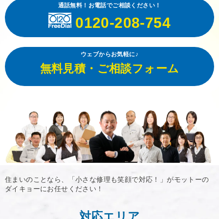
通話無料！お電話でご相談ください！
0120-208-754
ウェブからお気軽に♪
無料見積・ご相談フォーム
住まいのことなら、「小さな修理も笑顔で対応！」がモットーの
ダイキョーにお任せください！
対応エリア