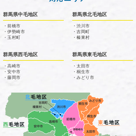
群馬県中毛地区
群馬県北毛地区
・前橋市
・渋川市
・伊勢崎市
・吉岡町
・玉村町
・榛東村
群馬県西毛地区
群馬県東毛地区
・高崎市
・太田市
・安中市
・桐生市
・藤岡市
・みどり市