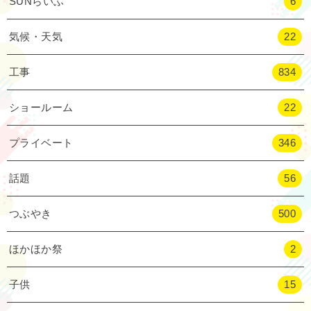
SUNらいふ
6
気候・天気
22
工事
834
ショールーム
22
プライベート
346
話題
56
つぶやき
500
ほかほか祭
2
子供
15