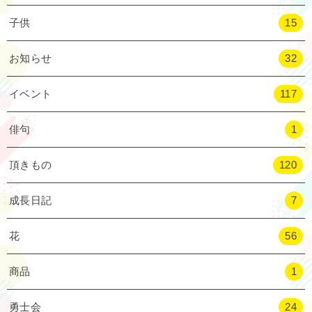
子供
15
お知らせ
32
イベント
117
俳句
1
頂きもの
120
成長日記
7
花
56
商品
1
勇士会
24