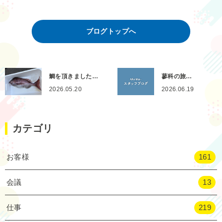
ブログトップへ
鯛を頂きました…
蓼科の旅…
2026.05.20
2026.06.19
カテゴリ
お客様
161
会議
13
仕事
219