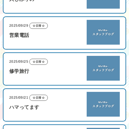
2025/09/29
☆日常☆
営業電話
2025/09/25
☆日常☆
修学旅行
2025/09/21
☆日常☆
ハマってます