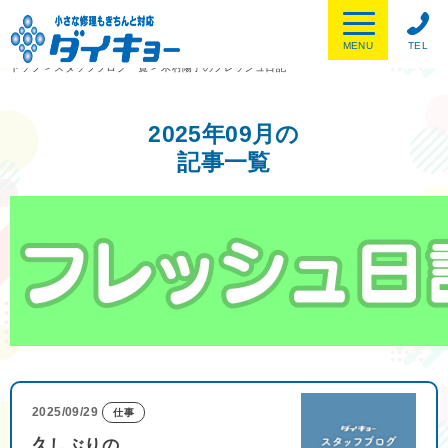
MENU
TEL
トップ
>
スタッフブログ一覧
>
木村陽子のフレッシュ日記
2025年09月の
記事一覧
2025/09/29
仕事
久しぶりの