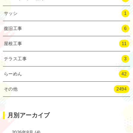
サッシ
1
復旧工事
6
屋根工事
11
テラス工事
3
らーめん
42
その他
2494
月別アーカイブ
2026年8月
(4)