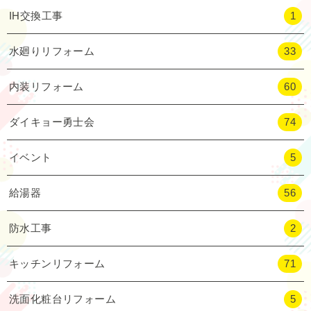
IH交換工事
1
水廻りリフォーム
33
内装リフォーム
60
ダイキョー勇士会
74
イベント
5
給湯器
56
防水工事
2
キッチンリフォーム
71
洗面化粧台リフォーム
5