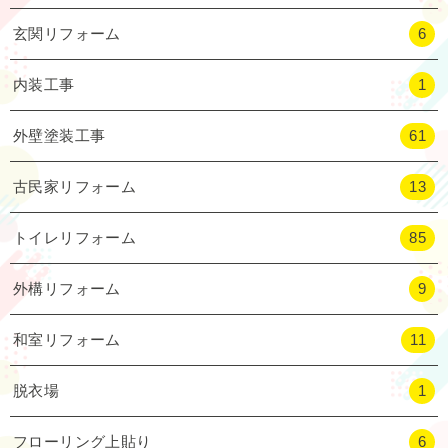
玄関リフォーム
6
内装工事
1
外壁塗装工事
61
古民家リフォーム
13
トイレリフォーム
85
外構リフォーム
9
和室リフォーム
11
脱衣場
1
フローリング上貼り
6