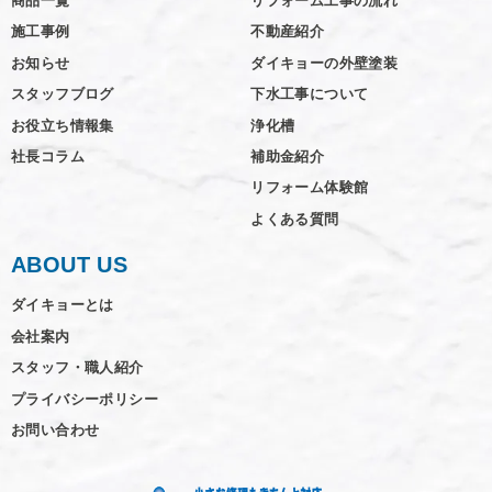
商品一覧
リフォーム工事の流れ
施工事例
不動産紹介
お知らせ
ダイキョーの外壁塗装
スタッフブログ
下水工事について
お役立ち情報集
浄化槽
社長コラム
補助金紹介
リフォーム体験館
よくある質問
ABOUT US
ダイキョーとは
会社案内
スタッフ・職人紹介
プライバシーポリシー
お問い合わせ