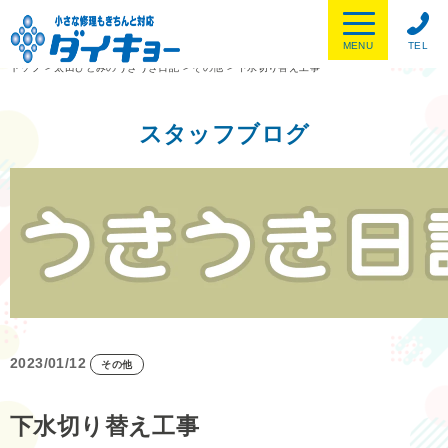
MENU
TEL
トップ
>
太田ひとみのうきうき日記
>
その他
>
下水切り替え工事
スタッフブログ
2023/01/12
その他
下水切り替え工事