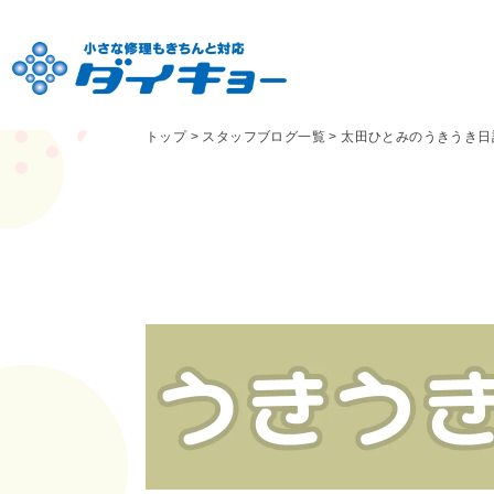
トップ
>
スタッフブログ一覧
>
太田ひとみのうきうき日