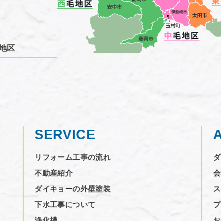
地区
SERVICE
リフォーム工事の流れ
ダ
不動産紹介
会
ダイキョーの外壁塗装
ス
下水工事について
プ
浄化槽
お