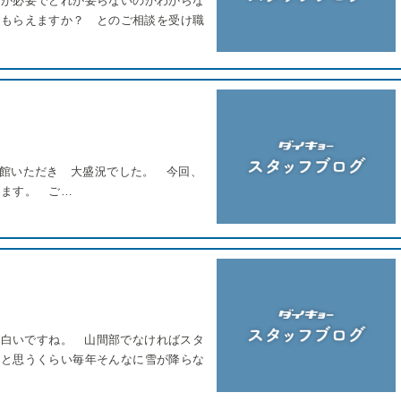
れが必要でどれが要らないのかわからな
てもらえますか？ とのご相談を受け職
ご来館いただき 大盛況でした。 今回、
じます。 ご…
が白いですね。 山間部でなければスタ
？と思うくらい毎年そんなに雪が降らな