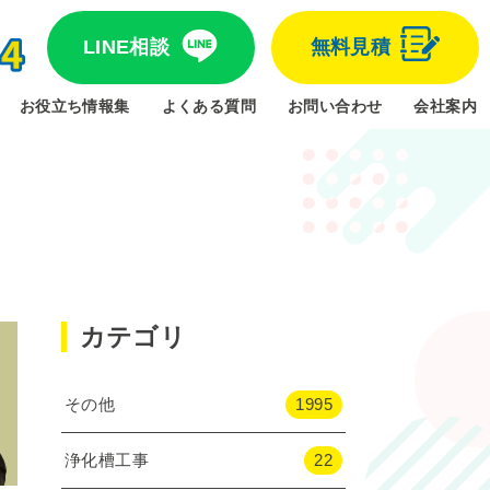
LINE相談
無料見積
お役立ち情報集
よくある質問
お問い合わせ
会社案内
カテゴリ
その他
1995
浄化槽工事
22