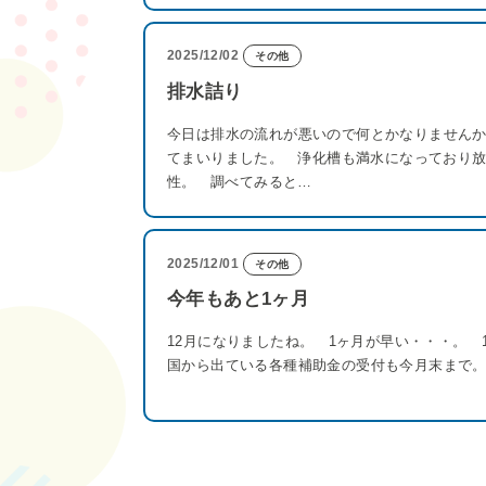
2025/12/02
その他
排水詰り
今日は排水の流れが悪いので何とかなりません
てまいりました。 浄化槽も満水になっており
性。 調べてみると…
2025/12/01
その他
今年もあと1ヶ月
12月になりましたね。 1ヶ月が早い・・・。 
国から出ている各種補助金の受付も今月末まで。 