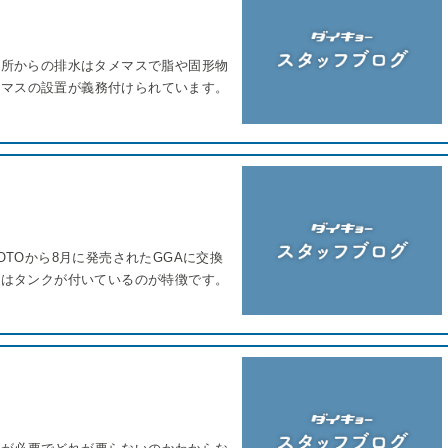
台所からの排水はタメマスで脂や固形物
メマスの設置が義務付けられています。
TOから8月に発売されたGGAに交換
実はタンクが付いているのが特徴です。