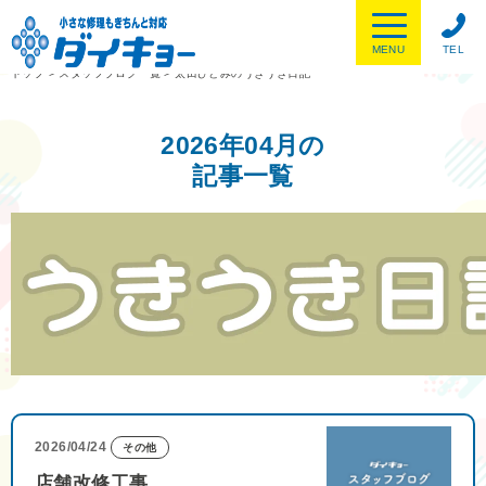
MENU
TEL
トップ
>
スタッフブログ一覧
>
太田ひとみのうきうき日記
2026年04月の
記事一覧
2026/04/24
その他
店舗改修工事