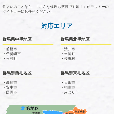
住まいのことなら、「小さな修理も笑顔で対応！」がモットーの
ダイキョーにお任せください！
対応エリア
群馬県中毛地区
群馬県北毛地区
・前橋市
・渋川市
・伊勢崎市
・吉岡町
・玉村町
・榛東村
群馬県西毛地区
群馬県東毛地区
・高崎市
・太田市
・安中市
・桐生市
・藤岡市
・みどり市