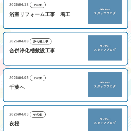
2026/04/13
その他
浴室リフォーム工事 着工
2026/04/08
浄化槽工事
合併浄化槽敷設工事
2026/04/05
その他
千葉へ
2026/04/03
その他
夜桜