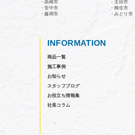
・高崎市
・太田市
・安中市
・桐生市
・藤岡市
・みどり市
INFORMATION
商品一覧
施工事例
お知らせ
スタッフブログ
お役立ち情報集
社長コラム