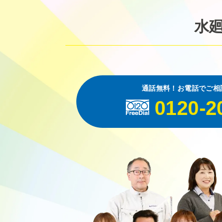
水
通話無料！お電話でご相
0120-2