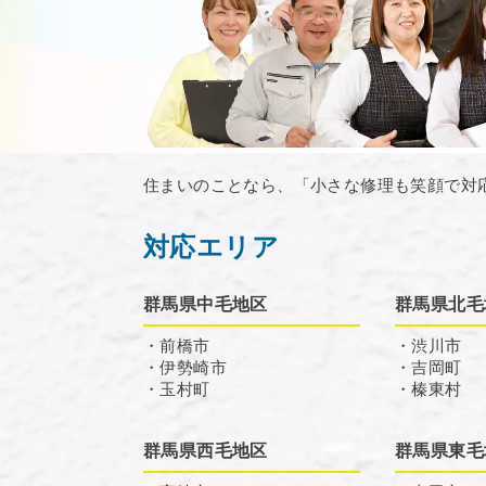
住まいのことなら、「小さな修理も笑顔で対
対応エリア
群馬県中毛地区
群馬県北毛
・前橋市
・渋川市
・伊勢崎市
・吉岡町
・玉村町
・榛東村
群馬県西毛地区
群馬県東毛