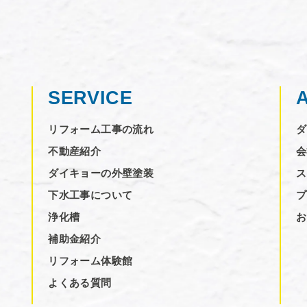
SERVICE
リフォーム工事の流れ
ダ
不動産紹介
会
ダイキョーの外壁塗装
ス
下水工事について
プ
浄化槽
お
補助金紹介
リフォーム体験館
よくある質問