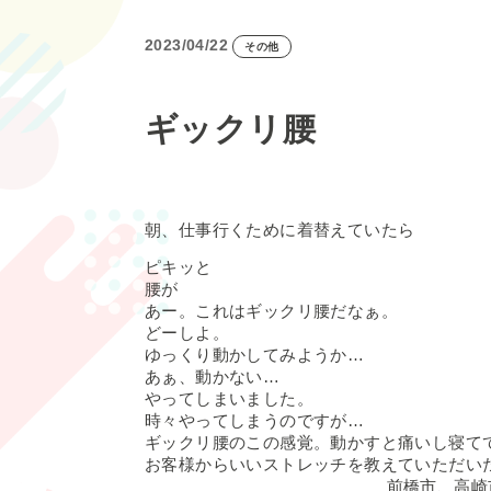
2023/04/22
その他
ギックリ腰
朝、仕事行くために着替えていたら
ピキッと
腰が
あー。これはギックリ腰だなぁ。
どーしよ。
ゆっくり動かしてみようか…
あぁ、動かない…
やってしまいました。
時々やってしまうのですが…
ギックリ腰のこの感覚。動かすと痛いし寝て
お客様からいいストレッチを教えていただい
前橋市、高崎