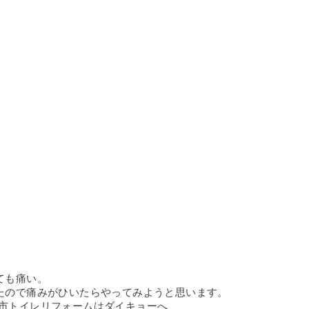
ても痛い。
たので痛みがひいたらやってみようと思います。
市トイレリフォームはダイキョーへ