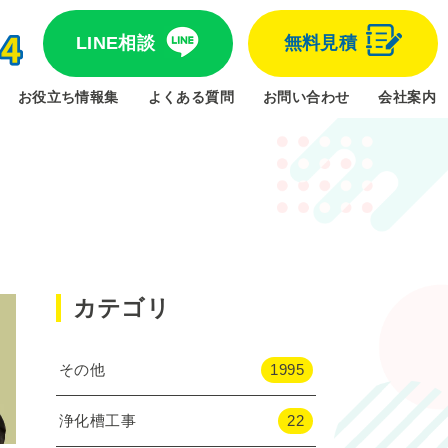
LINE相談
無料見積
お役立ち情報集
よくある質問
お問い合わせ
会社案内
カテゴリ
その他
1995
浄化槽工事
22