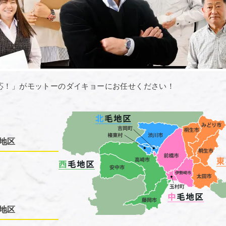
応！」がモットーのダイキョーにお任せください！
地区
地区