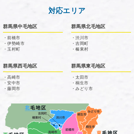
対応エリア
群馬県中毛地区
群馬県北毛地区
・前橋市
・渋川市
・伊勢崎市
・吉岡町
・玉村町
・榛東村
群馬県西毛地区
群馬県東毛地区
・高崎市
・太田市
・安中市
・桐生市
・藤岡市
・みどり市