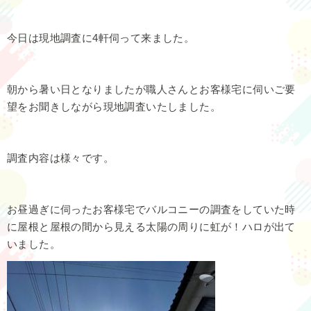
今日は現地調査に4軒伺って来ました。
朝から暑い日となりましたが職人さんとお客様宅に伺いご要
望をお聞きしながら現地調査いたしました。
調査内容は様々です。
お昼過ぎに伺ったお客様宅でバルコニーの調査をしていた時
に屋根と屋根の間から見える太陽の周りに虹が！ハロが出て
いました。