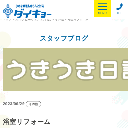
MENU
TEL
トップ
>
太田ひとみのうきうき日記
>
その他
>
浴室リフォーム
スタッフブログ
2023/06/29
その他
浴室リフォーム