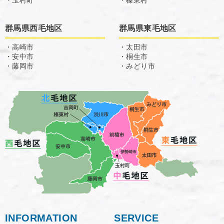
・玉村町
・榛東村
群馬県西毛地区
群馬県東毛地区
・高崎市
・太田市
・安中市
・桐生市
・藤岡市
・みどり市
INFORMATION
SERVICE