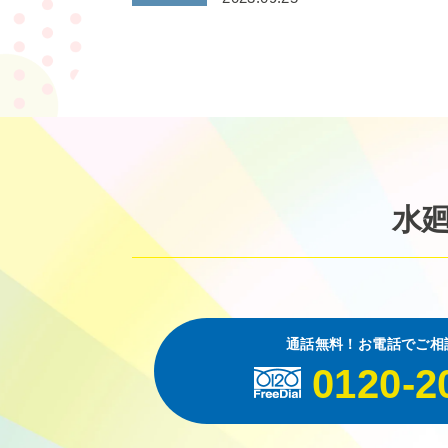
水
通話無料！お電話でご相
0120-2