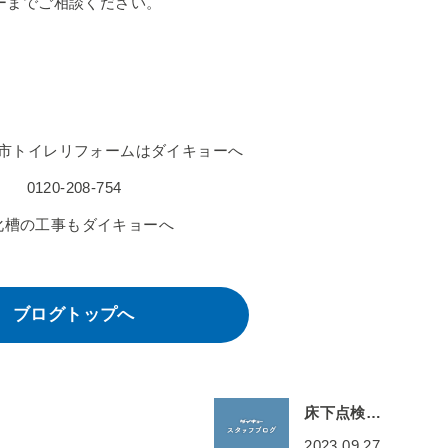
ーまでご相談ください。
市トイレリフォームはダイキョーへ
0120-208-754
化槽の工事もダイキョーへ
ブログトップへ
床下点検…
2023.09.27