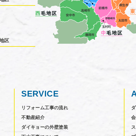
地区
SERVICE
リフォーム工事の流れ
ダ
不動産紹介
会
ダイキョーの外壁塗装
ス