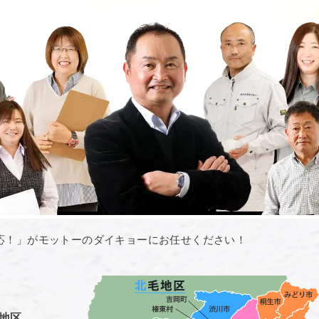
応！」がモットーのダイキョーにお任せください！
地区