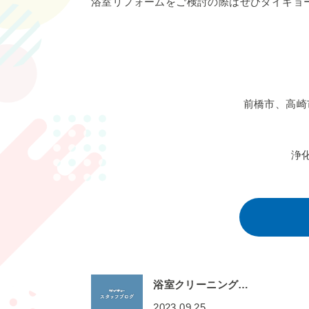
浴室リフォームをご検討の際はぜひダイキョ
前橋市、高崎
浄
浴室クリーニング…
2023.09.25