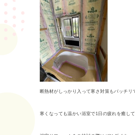
断熱材がしっかり入って寒さ対策もバッチリ
寒くなっても温かい浴室で1日の疲れを癒し