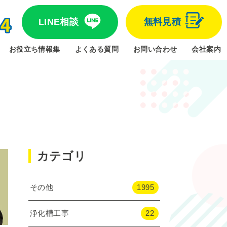
LINE相談
無料見積
お役立ち情報集
よくある質問
お問い合わせ
会社案内
カテゴリ
その他
1995
浄化槽工事
22