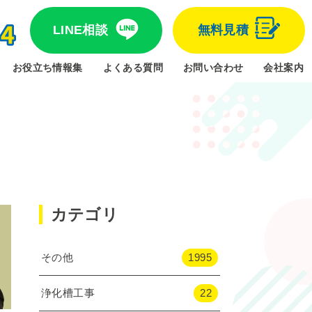
LINE相談
無料見積
お役立ち情報集
よくある質問
お問い合わせ
会社案内
カテゴリ
その他
1995
浄化槽工事
22