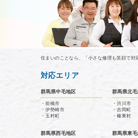
住まいのことなら、「小さな修理も笑顔で対
対応エリア
群馬県中毛地区
群馬県北毛
・前橋市
・渋川市
・伊勢崎市
・吉岡町
・玉村町
・榛東村
群馬県西毛地区
群馬県東毛