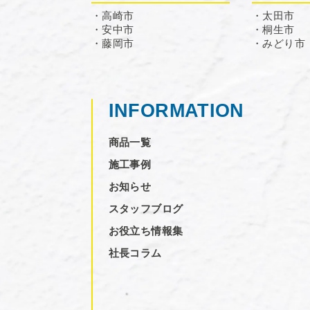
・高崎市
・太田市
・安中市
・桐生市
・藤岡市
・みどり市
INFORMATION
商品一覧
施工事例
お知らせ
スタッフブログ
お役立ち情報集
社長コラム