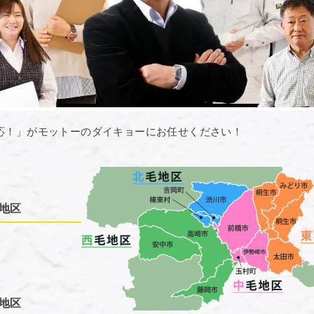
応！」がモットーのダイキョーにお任せください！
地区
地区