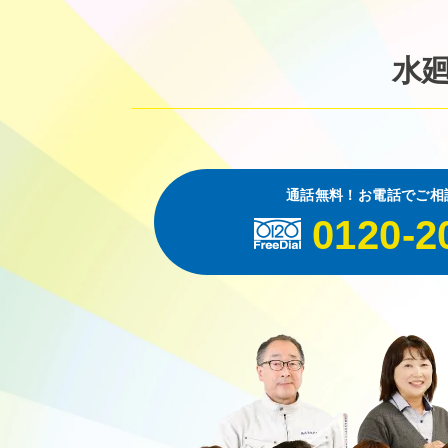
水
通話無料！お電話でご相
0120-2