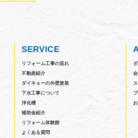
SERVICE
リフォーム工事の流れ
ダ
不動産紹介
会
ダイキョーの外壁塗装
ス
下水工事について
プ
浄化槽
お
補助金紹介
リフォーム体験館
よくある質問