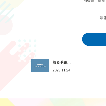
前橋市、高崎
浄
着る毛布…
2023.11.24