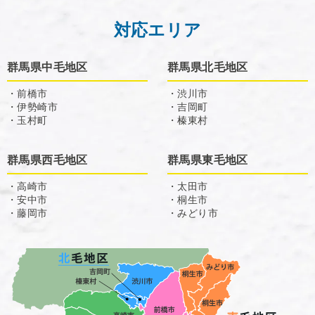
対応エリア
群馬県中毛地区
群馬県北毛地区
・前橋市
・渋川市
・伊勢崎市
・吉岡町
・玉村町
・榛東村
群馬県西毛地区
群馬県東毛地区
・高崎市
・太田市
・安中市
・桐生市
・藤岡市
・みどり市