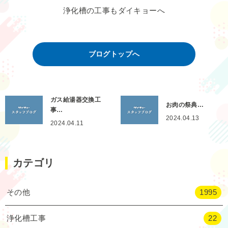
浄化槽の工事もダイキョーへ
ブログトップへ
ガス給湯器交換工
お肉の祭典…
事…
2024.04.13
2024.04.11
カテゴリ
その他
1995
浄化槽工事
22