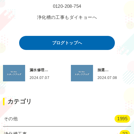
0120-208-754
浄化槽の工事もダイキョーへ
ブログトップへ
漏水修理…
抽選…
2024.07.07
2024.07.08
カテゴリ
その他
1995
浄化槽工事
22