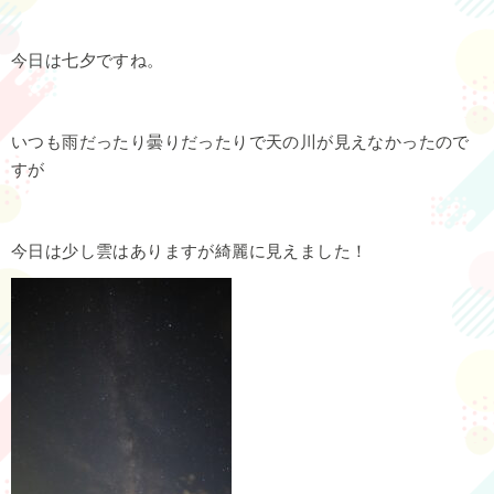
今日は七夕ですね。
いつも雨だったり曇りだったりで天の川が見えなかったので
すが
今日は少し雲はありますが綺麗に見えました！