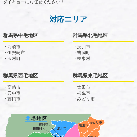
ダイキョーにお任せください！
対応エリア
群馬県中毛地区
群馬県北毛地区
・前橋市
・渋川市
・伊勢崎市
・吉岡町
・玉村町
・榛東村
群馬県西毛地区
群馬県東毛地区
・高崎市
・太田市
・安中市
・桐生市
・藤岡市
・みどり市