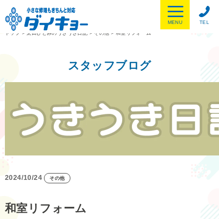
MENU
TEL
トップ
>
太田ひとみのうきうき日記
>
その他
>
和室リフォーム
スタッフブログ
2024/10/24
その他
和室リフォーム