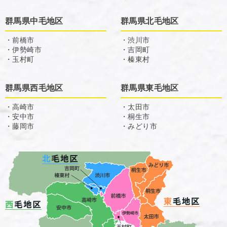
群馬県中毛地区
群馬県北毛地区
・前橋市
・渋川市
・伊勢崎市
・吉岡町
・玉村町
・榛東村
群馬県西毛地区
群馬県東毛地区
・高崎市
・太田市
・安中市
・桐生市
・藤岡市
・みどり市