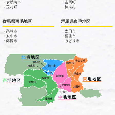
・伊勢崎市
・吉岡町
・玉村町
・榛東村
群馬県西毛地区
群馬県東毛地区
・高崎市
・太田市
・安中市
・桐生市
・藤岡市
・みどり市