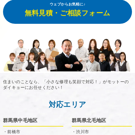
ウェブからお気軽に♪
無料見積・ご相談フォーム
住まいのことなら、「小さな修理も笑顔で対応！」がモットーの
ダイキョーにお任せください！
対応エリア
群馬県中毛地区
群馬県北毛地区
・前橋市
・渋川市