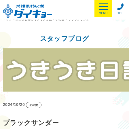
MENU
TEL
トップ
>
太田ひとみのうきうき日記
>
その他
>
ブラックサンダー
スタッフブログ
2024/10/20
その他
ブラックサンダー