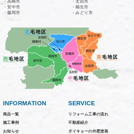
・高崎市
・太田市
・安中市
・桐生市
・藤岡市
・みどり市
INFORMATION
SERVICE
商品一覧
リフォーム工事の流れ
施工事例
不動産紹介
お知らせ
ダイキョーの外壁塗装