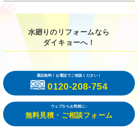
水廻りのリフォームなら
ダイキョーへ！
通話無料！お電話でご相談ください！
0120-208-754
ウェブからお気軽に♪
無料見積・ご相談フォーム