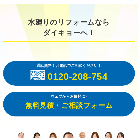
水廻りのリフォームなら
ダイキョーへ！
通話無料！お電話でご相談ください！
0120-208-754
ウェブからお気軽に♪
無料見積・ご相談フォーム