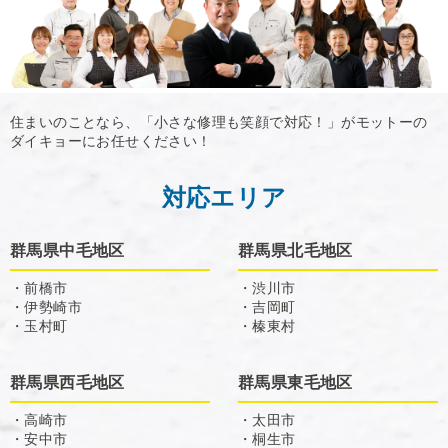
住まいのことなら、「小さな修理も笑顔で対応！」がモットーの
ダイキョーにお任せください！
対応エリア
群馬県中毛地区
群馬県北毛地区
・前橋市
・渋川市
・伊勢崎市
・吉岡町
・玉村町
・榛東村
群馬県西毛地区
群馬県東毛地区
・高崎市
・太田市
・安中市
・桐生市