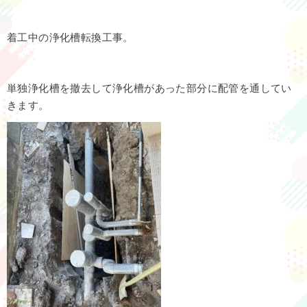
着工中の浄化槽転換工事。
単独浄化槽を撤去して浄化槽があった部分に配管を通してい
きます。