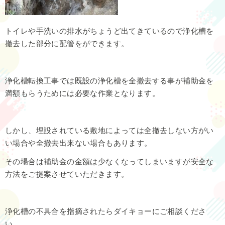
トイレや手洗いの排水がちょうど出てきているので浄化槽を
撤去した部分に配管をができます。
浄化槽転換工事では既設の浄化槽を全撤去する事が補助金を
満額もらうためには必要な作業となります。
しかし、埋設されている敷地によっては全撤去しない方がい
い場合や全撤去出来ない場合もあります。
その場合は補助金の金額は少なくなってしまいますが安全な
方法をご提案させていただきます。
浄化槽の不具合を指摘されたらダイキョーにご相談くださ
い。