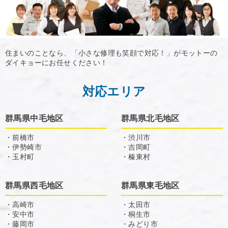
住まいのことなら、「小さな修理も笑顔で対応！」がモットーの
ダイキョーにお任せください！
対応エリア
群馬県中毛地区
群馬県北毛地区
・前橋市
・渋川市
・伊勢崎市
・吉岡町
・玉村町
・榛東村
群馬県西毛地区
群馬県東毛地区
・高崎市
・太田市
・安中市
・桐生市
・藤岡市
・みどり市