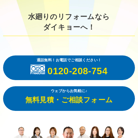
水廻りのリフォームなら
ダイキョーへ！
通話無料！お電話でご相談ください！
0120-208-754
ウェブからお気軽に♪
無料見積・ご相談フォーム