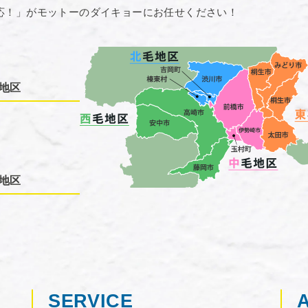
応！」がモットーのダイキョーにお任せください！
地区
地区
SERVICE