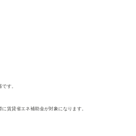
器です。
際に賃貸省エネ補助金が対象になります。