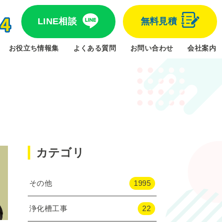
LINE相談
無料見積
お役立ち情報集
よくある質問
お問い合わせ
会社案内
カテゴリ
その他
1995
浄化槽工事
22