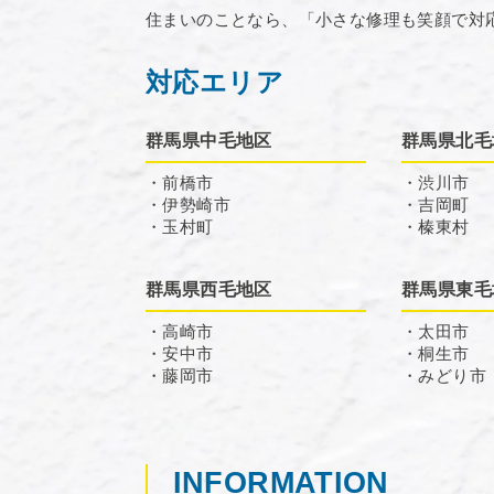
住まいのことなら、「小さな修理も笑顔で対
対応エリア
群馬県中毛地区
群馬県北毛
・前橋市
・渋川市
・伊勢崎市
・吉岡町
・玉村町
・榛東村
群馬県西毛地区
群馬県東毛
・高崎市
・太田市
・安中市
・桐生市
・藤岡市
・みどり市
INFORMATION