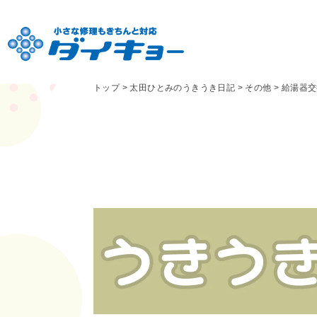
トップ
>
太田ひとみのうきうき日記
>
その他
>
給湯器交