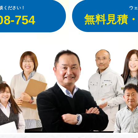
談ください！
ウェ
08-754
無料見積