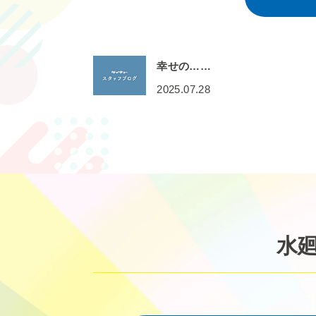
幸せの……
2025.07.28
水