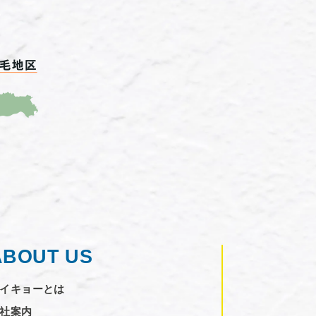
ABOUT US
イキョーとは
社案内