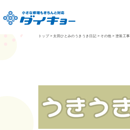
トップ
>
太田ひとみのうきうき日記
>
その他
>
塗装工事