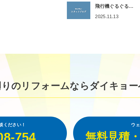
飛行機ぐるぐる…
2025.11.13
廻りのリフォームなら
ダイキョー
談ください！
ウェ
08-754
無料見積