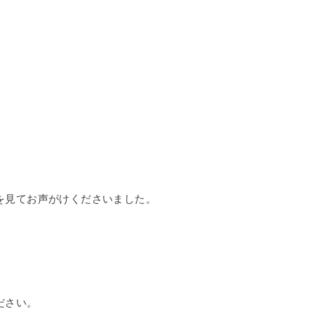
を見てお声がけくださいました。
ださい。