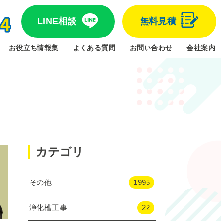
LINE相談
無料見積
お役立ち情報集
よくある質問
お問い合わせ
会社案内
カテゴリ
その他
1995
浄化槽工事
22