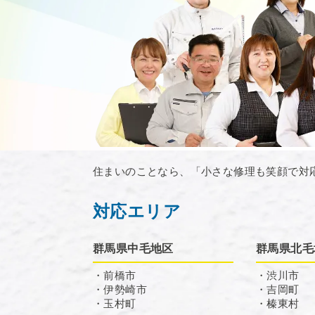
住まいのことなら、「小さな修理も笑顔で対
対応エリア
群馬県中毛地区
群馬県北毛
・前橋市
・渋川市
・伊勢崎市
・吉岡町
・玉村町
・榛東村