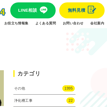
LINE相談
無料見積
お役立ち情報集
よくある質問
お問い合わせ
会社案内
カテゴリ
その他
1995
浄化槽工事
22