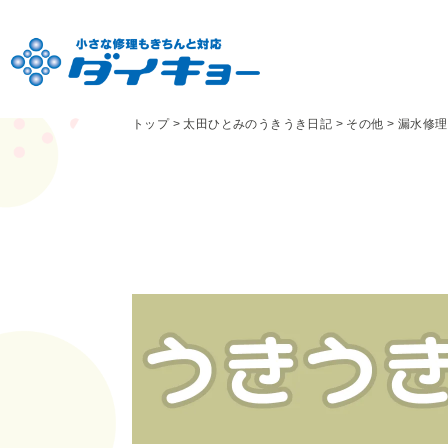
トップ
>
太田ひとみのうきうき日記
>
その他
>
漏水修理