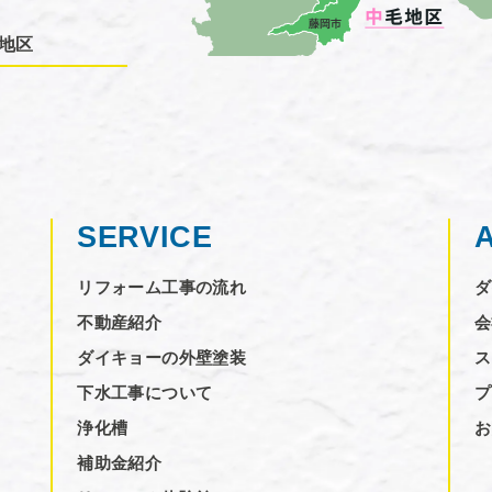
地区
SERVICE
リフォーム工事の流れ
ダ
不動産紹介
会
ダイキョーの外壁塗装
ス
下水工事について
プ
浄化槽
お
補助金紹介