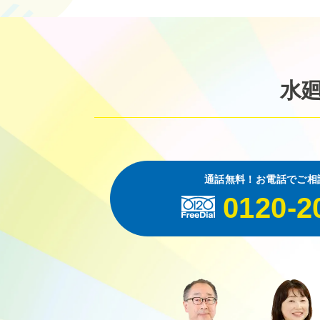
水
通話無料！お電話でご相
0120-2