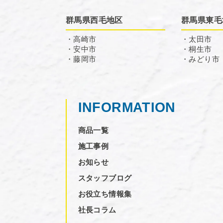
群馬県西毛地区
群馬県東毛
・高崎市
・太田市
・安中市
・桐生市
・藤岡市
・みどり市
INFORMATION
商品一覧
施工事例
お知らせ
スタッフブログ
お役立ち情報集
社長コラム