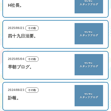
H社長。
2025/06/21
その他
四十九日法要。
2025/05/04
その他
早朝ブログ。
2024/08/23
その他
訃報。