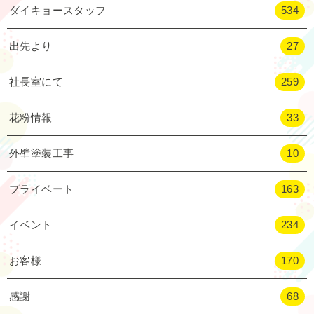
ダイキョースタッフ
534
出先より
27
社長室にて
259
花粉情報
33
外壁塗装工事
10
プライベート
163
イベント
234
お客様
170
感謝
68