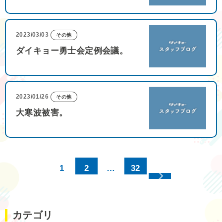
2023/03/03
その他
ダイキョー勇士会定例会議。
2023/01/26
その他
大寒波被害。
1
2
…
32
カテゴリ