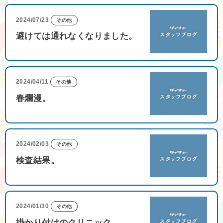
2024/07/23
その他
避けては通れなくなりました。
2024/04/11
その他
春爛漫。
2024/02/03
その他
検査結果。
2024/01/30
その他
掛かり付けのクリニック。