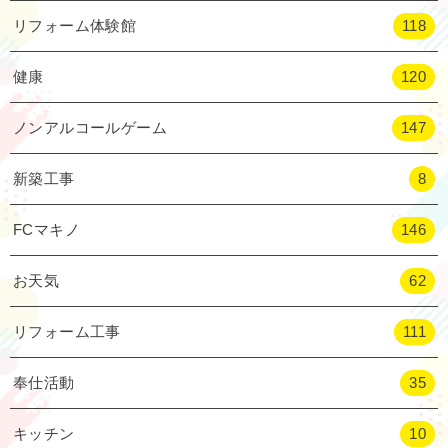
リフォーム体験館
118
健康
120
ノンアルコールゲーム
147
新築工事
8
FCマキノ
146
お天気
62
リフォーム工事
111
奉仕活動
35
キッチン
10