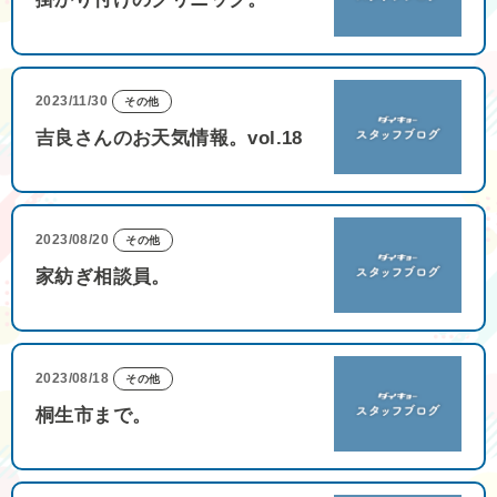
2023/11/30
その他
吉良さんのお天気情報。vol.18
2023/08/20
その他
家紡ぎ相談員。
2023/08/18
その他
桐生市まで。