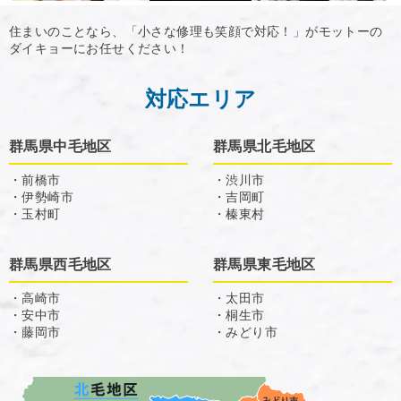
住まいのことなら、「小さな修理も笑顔で対応！」がモットーの
ダイキョーにお任せください！
対応エリア
群馬県中毛地区
群馬県北毛地区
・前橋市
・渋川市
・伊勢崎市
・吉岡町
・玉村町
・榛東村
群馬県西毛地区
群馬県東毛地区
・高崎市
・太田市
・安中市
・桐生市
・藤岡市
・みどり市