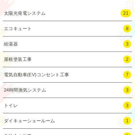
太陽光発電システム
21
エコキュート
8
給湯器
3
屋根塗装工事
2
電気自動車(EV)コンセント工事
7
24時間換気システム
3
トイレ
3
ダイキョーショールーム
1