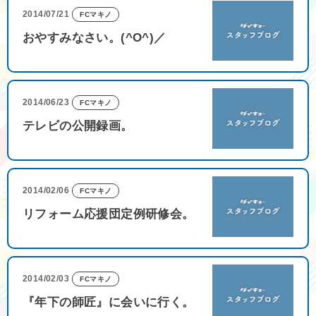
2014/07/21
FCマキノ
おやすみなさい。(^O^)／
2014/06/23
FCマキノ
テレビの公開録画。
2014/02/06
FCマキノ
リフォーム応援団定例研修会。
2014/02/03
FCマキノ
『年下の師匠』に会いに行く。