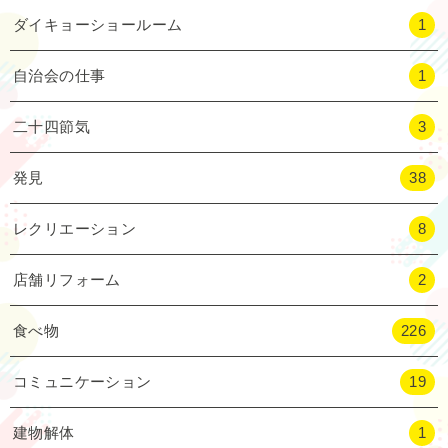
ダイキョーショールーム
1
自治会の仕事
1
二十四節気
3
発見
38
レクリエーション
8
店舗リフォーム
2
食べ物
226
コミュニケーション
19
建物解体
1