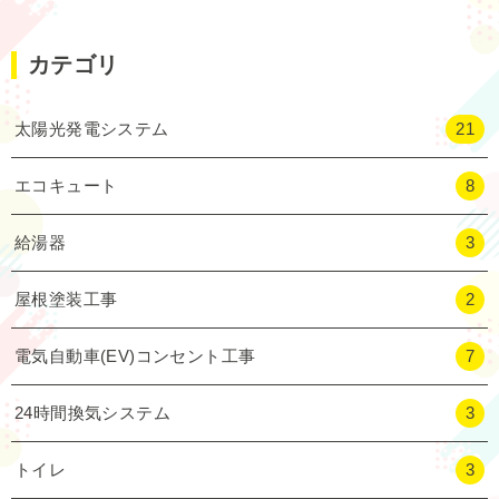
カテゴリ
太陽光発電システム
21
エコキュート
8
給湯器
3
屋根塗装工事
2
電気自動車(EV)コンセント工事
7
24時間換気システム
3
トイレ
3