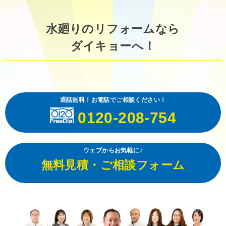
水廻りのリフォームなら
ダイキョーへ！
通話無料！お電話でご相談ください！
0120-208-754
ウェブからお気軽に♪
無料見積・ご相談フォーム