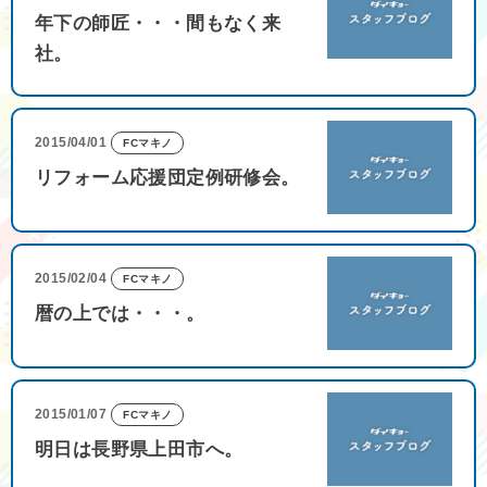
年下の師匠・・・間もなく来
社。
2015/04/01
FCマキノ
リフォーム応援団定例研修会。
2015/02/04
FCマキノ
暦の上では・・・。
2015/01/07
FCマキノ
明日は長野県上田市へ。