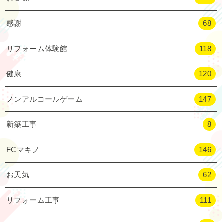
感謝
68
リフォーム体験館
118
健康
120
ノンアルコールゲーム
147
新築工事
8
FCマキノ
146
お天気
62
リフォーム工事
111