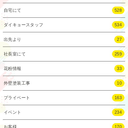
自宅にて
528
ダイキョースタッフ
534
出先より
27
社長室にて
259
花粉情報
33
外壁塗装工事
10
プライベート
163
イベント
234
お客様
170