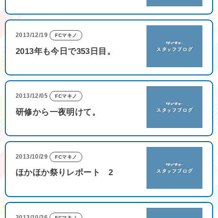
2013/12/19
FCマキノ
2013年も今日で353日目。
2013/12/05
FCマキノ
研修から一夜明けて。
2013/10/29
FCマキノ
ほかほか祭りレポート 2
2013/10/26
FCマキノ