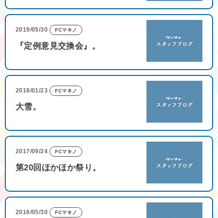
2019/05/30
FCマキノ
『定例意見交換会』。
2018/01/23
FCマキノ
大雪。
2017/09/24
FCマキノ
第20回ほかほか祭り。
2016/05/30
FCマキノ