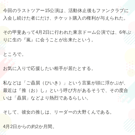
今回のラストツアー15公演は、活動休止後もファンクラブに
入会し続けた者にだけ、チケット購入の権利が与えられた。
その甲斐あって4月2日に行われた東京ドーム公演では、6年ぶ
りに生の『嵐』に会うことが出来たという。
ところで。
お気に入りで応援したい相手が居たとする。
私などは「ご贔屓（ひいき）」という言葉が頭に浮かぶが、
最近は『推（お）し』という呼び方があるそうで、その度合
いは「贔屓」などより熱烈であるらしい。
そして、彼女の推しは、リーダーの大野くんである。
4月2日からの約2か月間。