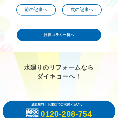
前の記事へ
次の記事へ
社長コラム一覧へ
水廻りのリフォームなら
ダイキョーへ！
通話無料！お電話でご相談ください！
0120-208-754