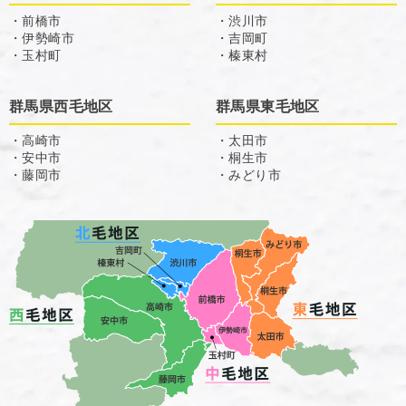
・前橋市
・渋川市
・伊勢崎市
・吉岡町
・玉村町
・榛東村
群馬県西毛地区
群馬県東毛地区
・高崎市
・太田市
・安中市
・桐生市
・藤岡市
・みどり市