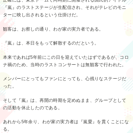
『嵐』のラストステージが生配信され、それがテレビのモニ
ターに映し出されるという仕掛けだ。
観客は、お察しの通り、わが家の実力者である。
『嵐』は、本日をもって解散するのだという。
本来であれば5年前にこの日を迎えていたはずであるが、コロ
ナ禍のため、当時のラストコンサートは無観客で行われた。
メンバーにとってもファンにとっても、心残りなステージだ
った。
そして『嵐』は、再開の時期を定めぬまま、グループとして
の活動を休止したのである。
あれから5年余り、わが家の実力者は『嵐愛』を貫くことにな
る。