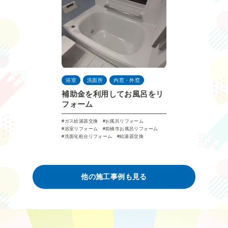
浴室
洗面所
内窓・外窓
補助金を利用してお風呂をリ
フォーム
ガス給湯器交換
お風呂リフォーム
浴室リフォーム
前橋市お風呂リフォーム
洗面化粧台リフォーム
給湯器交換
他の施⼯事例も見る