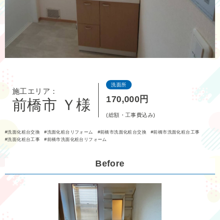
洗面所
施工エリア：
170,000円
前橋市 Ｙ様
(総額・工事費込み)
洗面化粧台交換
洗面化粧台リフォーム
前橋市洗面化粧台交換
前橋市洗面化粧台工事
洗面化粧台工事
前橋市洗面化粧台リフォーム
Before