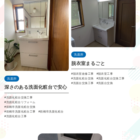
洗面所
脱衣室まるごと
脱衣室改修工事
脱衣室工事
洗面化粧台交換
洗面化粧台交換工事
洗面所
洗面台交換工事
洗面台交換
深さのある洗面化粧台で安心
洗面化粧台交換工事
洗面化粧台リフォーム
前橋市洗面化粧台交換
前橋市洗面化粧台工事
前橋市洗面化粧台
洗面化粧台工事