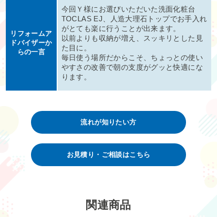
今回Ｙ様にお選びいただいた洗面化粧台
TOCLAS EJ、人造大理石トップでお手入れ
がとても楽に行うことが出来ます。
リフォームア
以前よりも収納が増え、スッキリとした見
ドバイザーか
た目に。
らの一言
毎日使う場所だからこそ、ちょっとの使い
やすさの改善で朝の支度がグッと快適にな
ります。
流れが知りたい方
お見積り・ご相談はこちら
関連商品