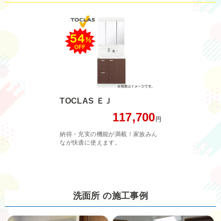
TOCLAS ＥＪ
117,700
円
納得・充実の機能が満載！家族みん
なが快適に使えます。
洗面所 の施工事例