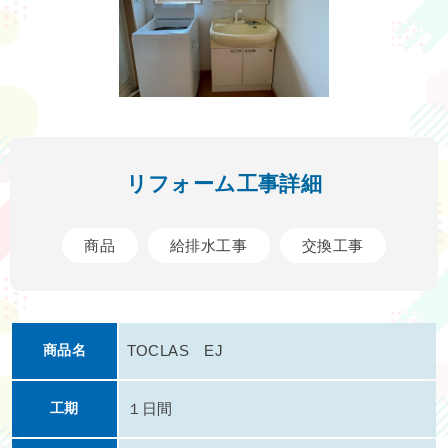
リフォーム工事詳細
商品
給排水工事
交換工事
商品名
TOCLAS EJ
工期
１日間