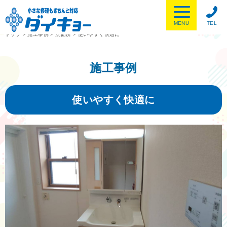
MENU
TEL
トップ
>
施工事例
>
洗面所
>
使いやすく快適に
施工事例
使いやすく快適に