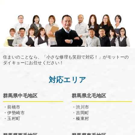
住まいのことなら、「小さな修理も笑顔で対応！」がモットーの
ダイキョーにお任せください！
対応エリア
群馬県中毛地区
群馬県北毛地区
・前橋市
・渋川市
・伊勢崎市
・吉岡町
・玉村町
・榛東村