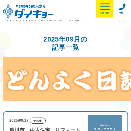
MENU
TEL
トップ
>
スタッフブログ一覧
>
岩崎憲一のどんよく日記
2025年09月の
記事一覧
2025/09/27
その他
渋川市 中古住宅 リフォーム