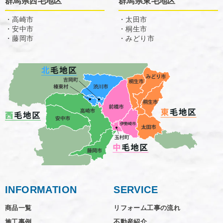
群馬県西毛地区
群馬県東毛地区
・高崎市
・太田市
・安中市
・桐生市
・藤岡市
・みどり市
INFORMATION
SERVICE
商品一覧
リフォーム工事の流れ
施工事例
不動産紹介