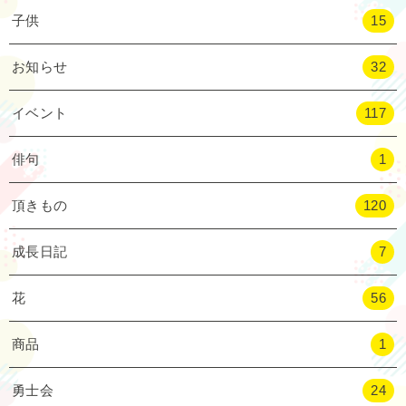
子供
15
お知らせ
32
イベント
117
俳句
1
頂きもの
120
成長日記
7
花
56
商品
1
勇士会
24