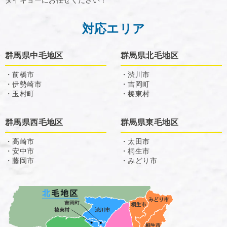
対応エリア
群馬県中毛地区
群馬県北毛地区
・前橋市
・渋川市
・伊勢崎市
・吉岡町
・玉村町
・榛東村
群馬県西毛地区
群馬県東毛地区
・高崎市
・太田市
・安中市
・桐生市
・藤岡市
・みどり市