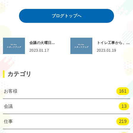
ブログトップへ
会議の火曜日…
トイレ工事から、…
2023.01.17
2023.01.19
カテゴリ
お客様
161
会議
13
仕事
219