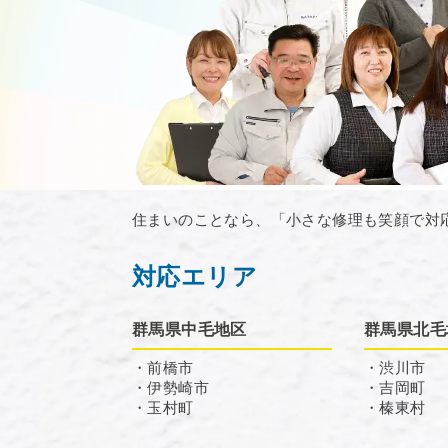
住まいのことなら、「小さな修理も笑顔で対
対応エリア
群馬県中毛地区
群馬県北毛
・前橋市
・渋川市
・伊勢崎市
・吉岡町
・玉村町
・榛東村