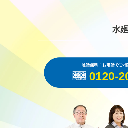
水
通話無料！お電話でご相
0120-2