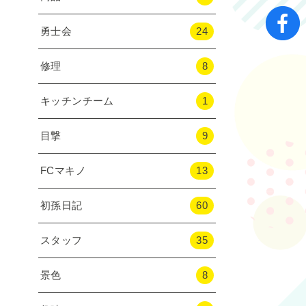
勇士会
24
修理
8
キッチンチーム
1
目撃
9
FCマキノ
13
初孫日記
60
スタッフ
35
景色
8