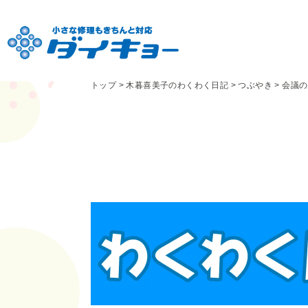
トップ
>
木暮喜美子のわくわく日記
>
つぶやき
>
会議の