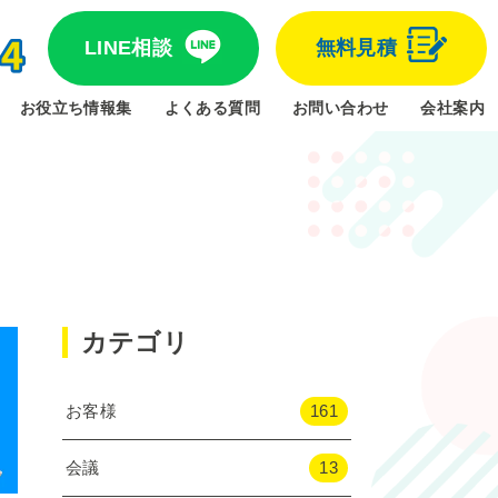
LINE相談
無料見積
お役立ち情報集
よくある質問
お問い合わせ
会社案内
カテゴリ
お客様
161
会議
13