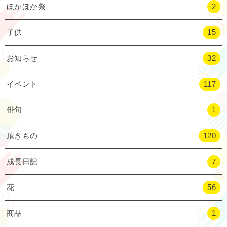
ほかほか祭
2
子供
15
お知らせ
32
イベント
117
俳句
1
頂きもの
120
成長日記
7
花
56
商品
1