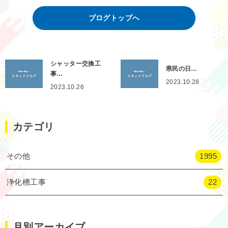
ブログトップへ
シャッター交換工
県民の日…
事…
2023.10.28
2023.10.26
カテゴリ
その他
1995
浄化槽工事
22
月別アーカイブ