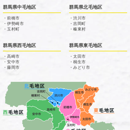
群馬県中毛地区
群馬県北毛地区
・前橋市
・渋川市
・伊勢崎市
・吉岡町
・玉村町
・榛東村
群馬県西毛地区
群馬県東毛地区
・高崎市
・太田市
・安中市
・桐生市
・藤岡市
・みどり市